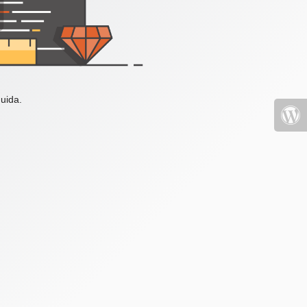
uida.